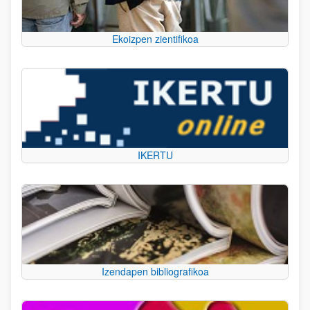
Ekoizpen zientifikoa
IKERTU
Izendapen bibliografikoa