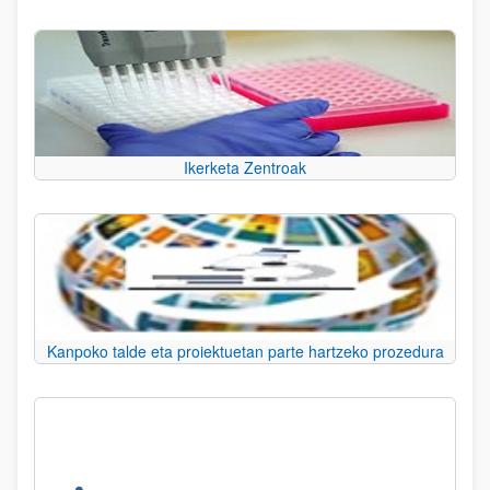
Ikerketa Zentroak
Kanpoko talde eta proiektuetan parte hartzeko prozedura