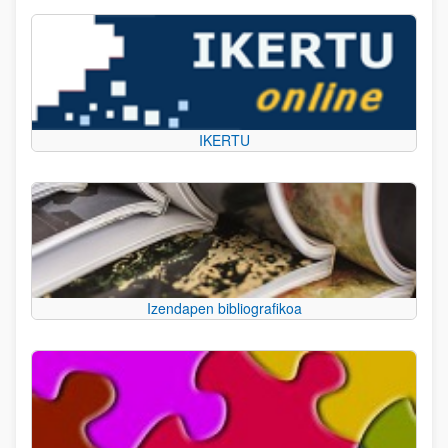
IKERTU
Izendapen bibliografikoa