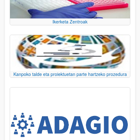
Ikerketa Zentroak
Kanpoko talde eta proiektuetan parte hartzeko prozedura