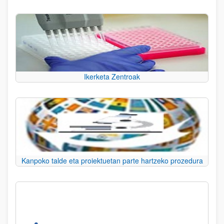
Ikerketa Zentroak
Kanpoko talde eta proiektuetan parte hartzeko prozedura