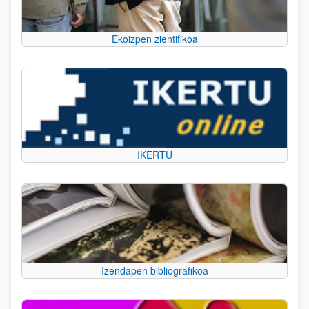
Ekoizpen zientifikoa
IKERTU
Izendapen bibliografikoa