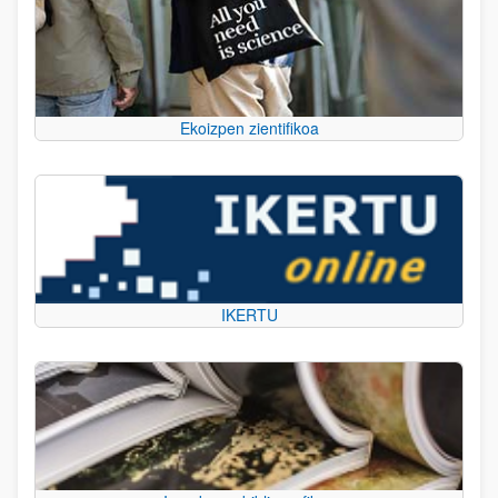
Ekoizpen zientifikoa
IKERTU