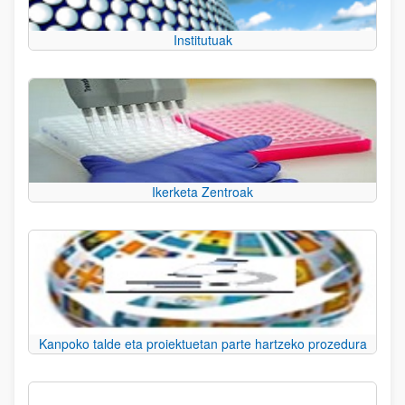
Institutuak
Ikerketa Zentroak
Kanpoko talde eta proiektuetan parte hartzeko prozedura