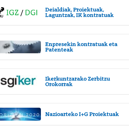
Deialdiak, Proiektuak,
Laguntzak, IK kontratuak
Enpresekin kontratuak eta
Patenteak
Ikerkuntzarako Zerbitzu
Orokorrak
Nazioarteko I+G Proiektuak