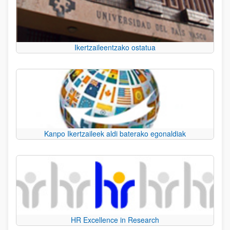
Ikertzaileentzako ostatua
Kanpo Ikertzaileek aldi baterako egonaldiak
HR Excellence in Research