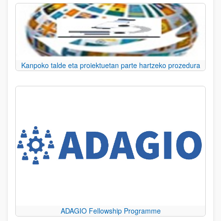
Kanpoko talde eta proiektuetan parte hartzeko prozedura
ADAGIO Fellowship Programme