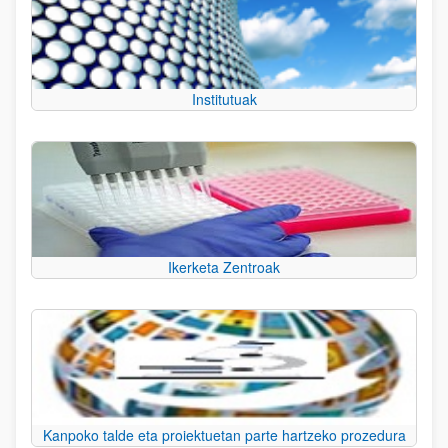
Institutuak
Ikerketa Zentroak
Kanpoko talde eta proiektuetan parte hartzeko prozedura