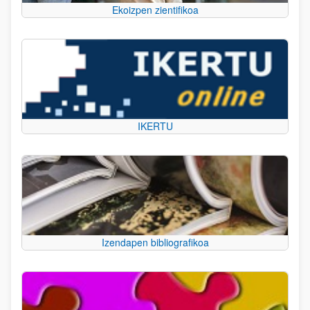
Ekoizpen zientifikoa
IKERTU
Izendapen bibliografikoa