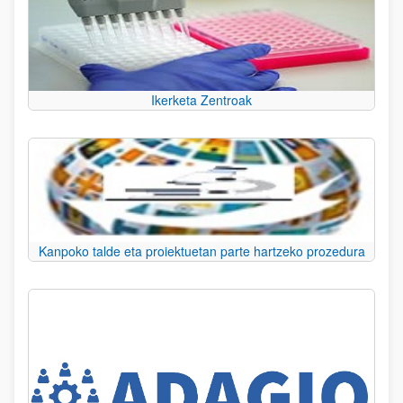
Ikerketa Zentroak
Kanpoko talde eta proiektuetan parte hartzeko prozedura