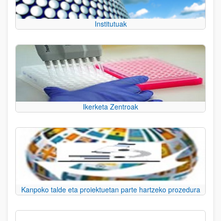
Institutuak
Ikerketa Zentroak
Kanpoko talde eta proiektuetan parte hartzeko prozedura