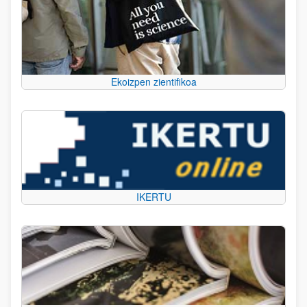
Ekoizpen zientifikoa
IKERTU