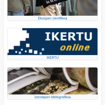
Ekoizpen zientifikoa
IKERTU
Izendapen bibliografikoa