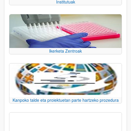
Institutuak
Ikerketa Zentroak
Kanpoko talde eta proiektuetan parte hartzeko prozedura