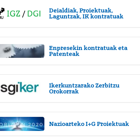
Deialdiak, Proiektuak,
Laguntzak, IK kontratuak
Enpresekin kontratuak eta
Patenteak
Ikerkuntzarako Zerbitzu
Orokorrak
Nazioarteko I+G Proiektuak