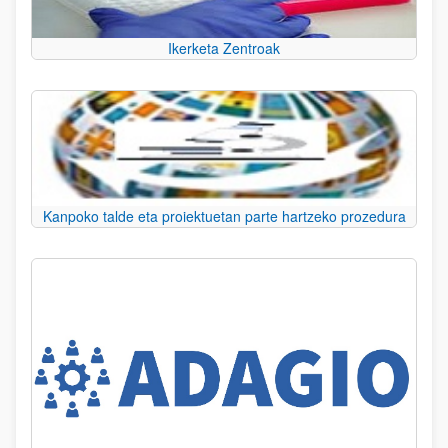
Ikerketa Zentroak
Kanpoko talde eta proiektuetan parte hartzeko prozedura