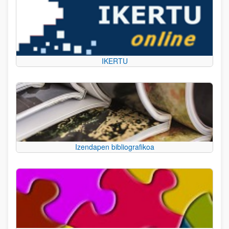
IKERTU
Izendapen bibliografikoa