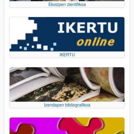
Ekoizpen zientifikoa
IKERTU
Izendapen bibliografikoa