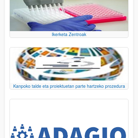
Ikerketa Zentroak
Kanpoko talde eta proiektuetan parte hartzeko prozedura