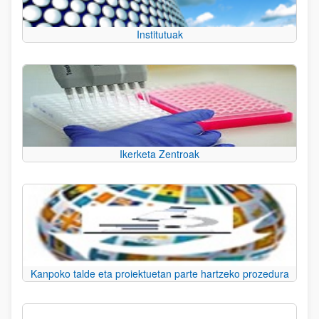
Institutuak
Ikerketa Zentroak
Kanpoko talde eta proiektuetan parte hartzeko prozedura