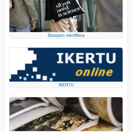
Ekoizpen zientifikoa
IKERTU