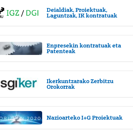
Deialdiak, Proiektuak,
Laguntzak, IK kontratuak
Enpresekin kontratuak eta
Patenteak
Ikerkuntzarako Zerbitzu
Orokorrak
Nazioarteko I+G Proiektuak