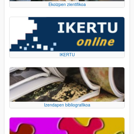
Ekoizpen zientifikoa
IKERTU
Izendapen bibliografikoa