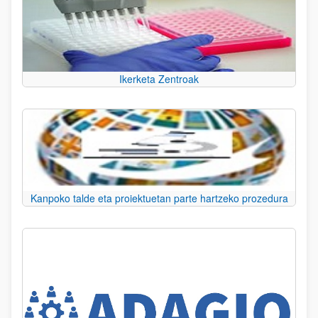
Ikerketa Zentroak
Kanpoko talde eta proiektuetan parte hartzeko prozedura