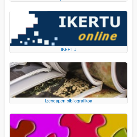
IKERTU
Izendapen bibliografikoa