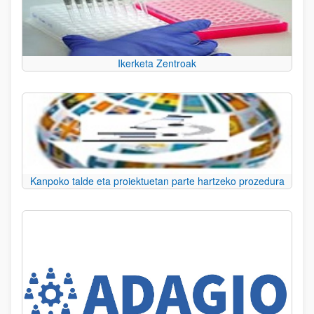
Ikerketa Zentroak
Kanpoko talde eta proiektuetan parte hartzeko prozedura