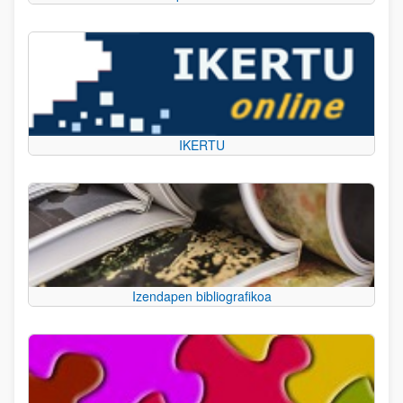
IKERTU
Izendapen bibliografikoa