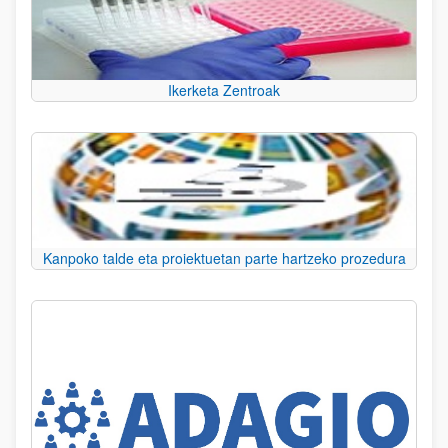
Ikerketa Zentroak
Kanpoko talde eta proiektuetan parte hartzeko prozedura