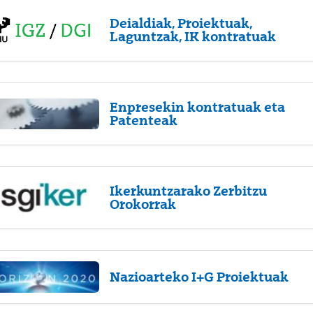
Deialdiak, Proiektuak,
Laguntzak, IK kontratuak
Enpresekin kontratuak eta
Patenteak
Ikerkuntzarako Zerbitzu
Orokorrak
Nazioarteko I+G Proiektuak