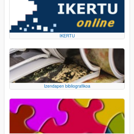
IKERTU
Izendapen bibliografikoa