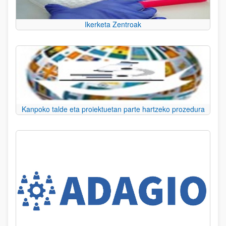
Ikerketa Zentroak
Kanpoko talde eta proiektuetan parte hartzeko prozedura