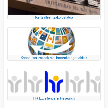
Ikertzaileentzako ostatua
Kanpo Ikertzaileek aldi baterako egonaldiak
HR Excellence in Research