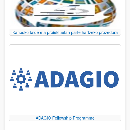
Kanpoko talde eta proiektuetan parte hartzeko prozedura
ADAGIO Fellowship Programme