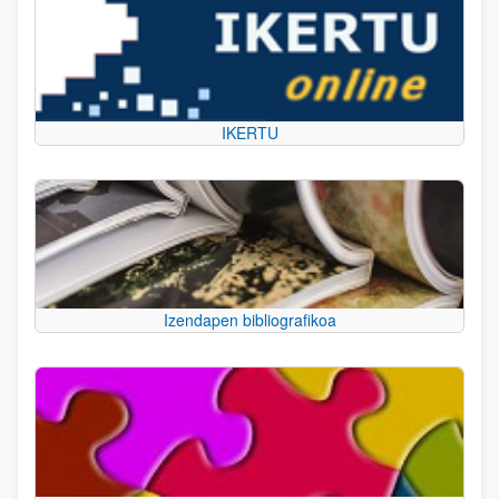
IKERTU
Izendapen bibliografikoa