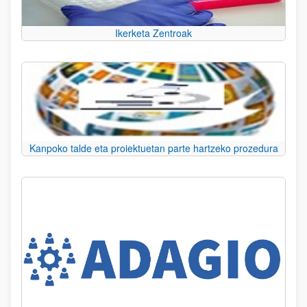
Ikerketa Zentroak
Kanpoko talde eta proiektuetan parte hartzeko prozedura