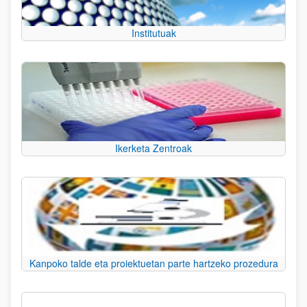
Institutuak
Ikerketa Zentroak
Kanpoko talde eta proiektuetan parte hartzeko prozedura