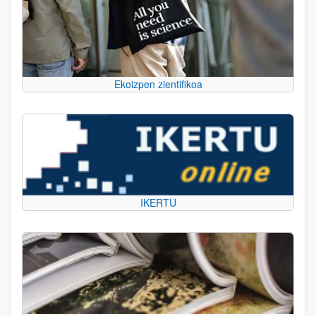
Ekoizpen zientifikoa
IKERTU