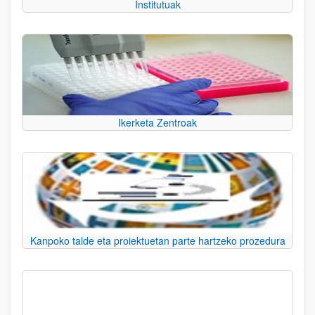
Institutuak
Ikerketa Zentroak
Kanpoko talde eta proiektuetan parte hartzeko prozedura