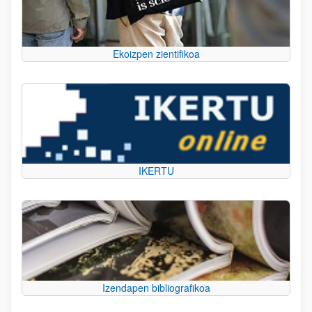
Ekoizpen zientifikoa
IKERTU
Izendapen bibliografikoa