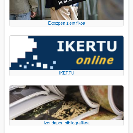
Ekoizpen zientifikoa
IKERTU
Izendapen bibliografikoa