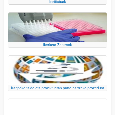
Institutuak
Ikerketa Zentroak
Kanpoko talde eta proiektuetan parte hartzeko prozedura