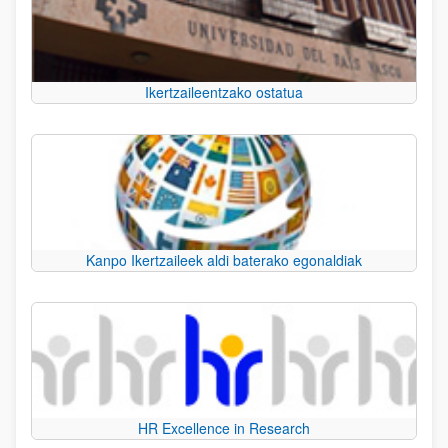
Ikertzaileentzako ostatua
Kanpo Ikertzaileek aldi baterako egonaldiak
HR Excellence in Research