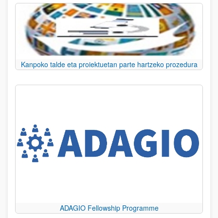
Kanpoko talde eta proiektuetan parte hartzeko prozedura
ADAGIO Fellowship Programme