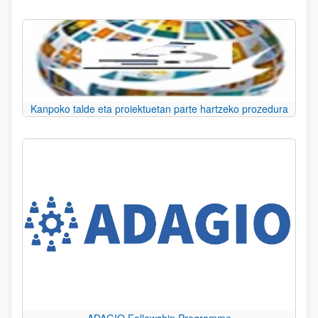
Kanpoko talde eta proiektuetan parte hartzeko prozedura
ADAGIO Fellowship Programme