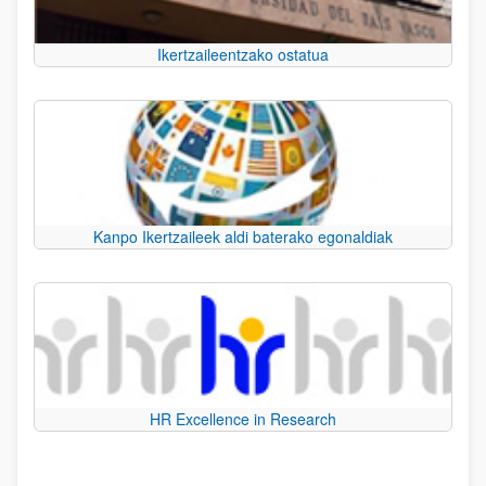
Ikertzaileentzako ostatua
Kanpo Ikertzaileek aldi baterako egonaldiak
HR Excellence in Research