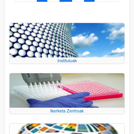
Institutuak
Ikerketa Zentroak