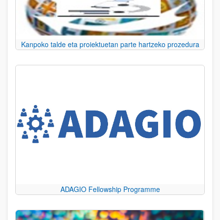
Kanpoko talde eta proiektuetan parte hartzeko prozedura
ADAGIO Fellowship Programme