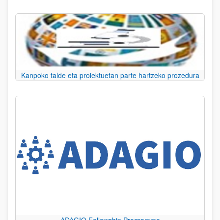
Kanpoko talde eta proiektuetan parte hartzeko prozedura
ADAGIO Fellowship Programme