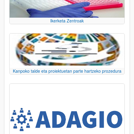
Ikerketa Zentroak
Kanpoko talde eta proiektuetan parte hartzeko prozedura