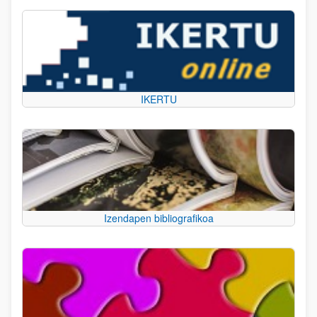
IKERTU
Izendapen bibliografikoa