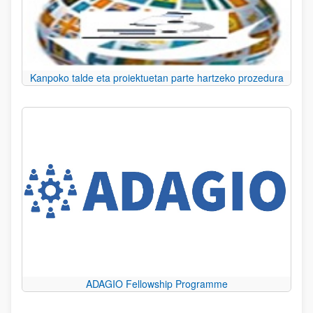
Kanpoko talde eta proiektuetan parte hartzeko prozedura
ADAGIO Fellowship Programme