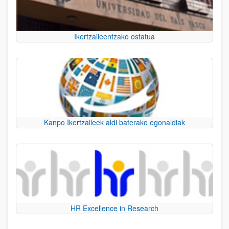
Ikertzaileentzako ostatua
Kanpo Ikertzaileek aldi baterako egonaldiak
HR Excellence in Research