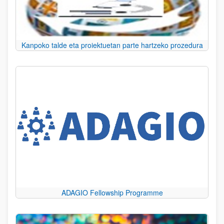
Kanpoko talde eta proiektuetan parte hartzeko prozedura
ADAGIO Fellowship Programme