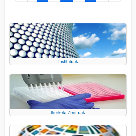
Institutuak
Ikerketa Zentroak