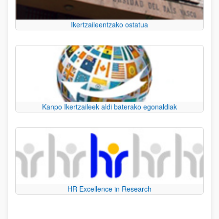
Ikertzaileentzako ostatua
Kanpo Ikertzaileek aldi baterako egonaldiak
HR Excellence in Research