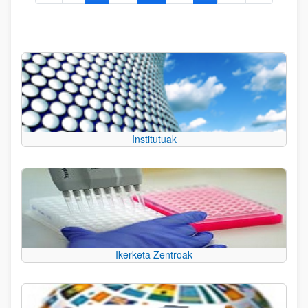
Institutuak
Ikerketa Zentroak