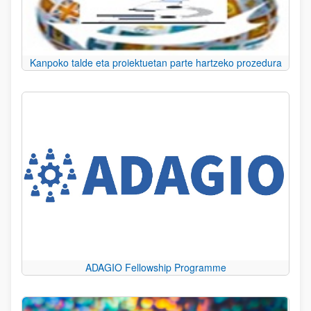
Kanpoko talde eta proiektuetan parte hartzeko prozedura
ADAGIO Fellowship Programme