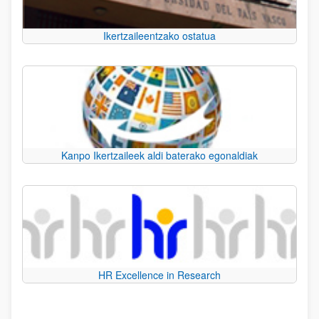
Ikertzaileentzako ostatua
Kanpo Ikertzaileek aldi baterako egonaldiak
HR Excellence in Research