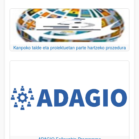
Kanpoko talde eta proiektuetan parte hartzeko prozedura
ADAGIO Fellowship Programme