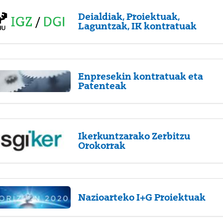
Deialdiak, Proiektuak,
Laguntzak, IK kontratuak
Enpresekin kontratuak eta
Patenteak
Ikerkuntzarako Zerbitzu
Orokorrak
Nazioarteko I+G Proiektuak