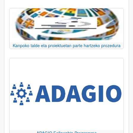
Kanpoko talde eta proiektuetan parte hartzeko prozedura
ADAGIO Fellowship Programme