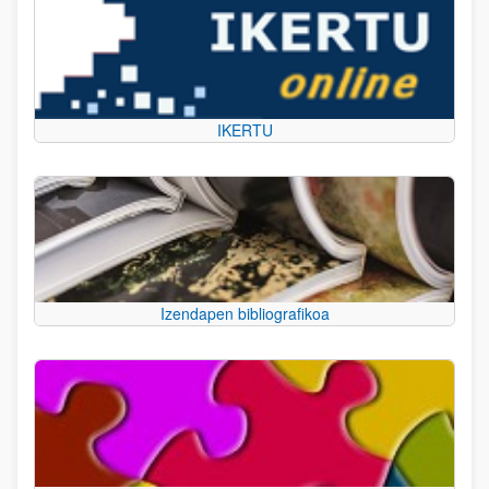
IKERTU
Izendapen bibliografikoa