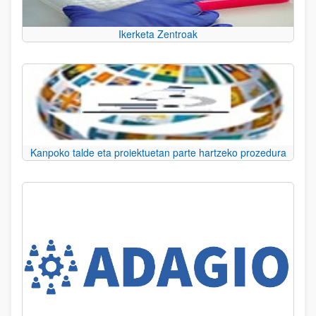
Ikerketa Zentroak
Kanpoko talde eta proiektuetan parte hartzeko prozedura