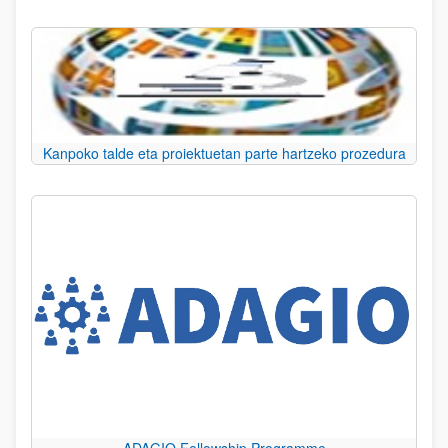
Kanpoko talde eta proiektuetan parte hartzeko prozedura
ADAGIO Fellowship Programme