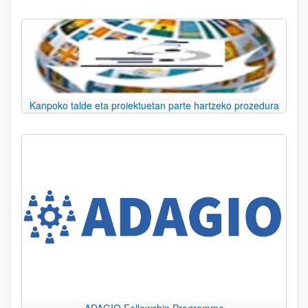
Kanpoko talde eta proiektuetan parte hartzeko prozedura
ADAGIO Fellowship Programme