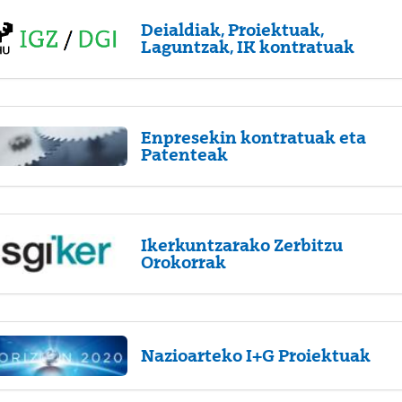
Deialdiak, Proiektuak,
Laguntzak, IK kontratuak
Enpresekin kontratuak eta
Patenteak
Ikerkuntzarako Zerbitzu
Orokorrak
Nazioarteko I+G Proiektuak