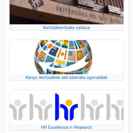
Ikertzaileentzako ostatua
Kanpo Ikertzaileek aldi baterako egonaldiak
HR Excellence in Research