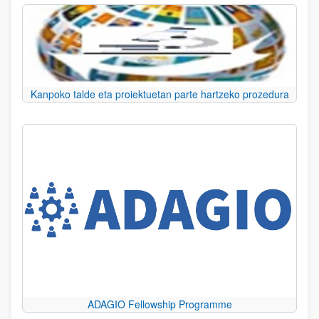
Kanpoko talde eta proiektuetan parte hartzeko prozedura
ADAGIO Fellowship Programme