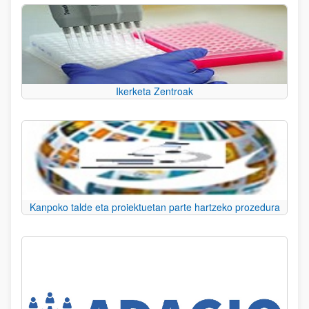
Ikerketa Zentroak
Kanpoko talde eta proiektuetan parte hartzeko prozedura