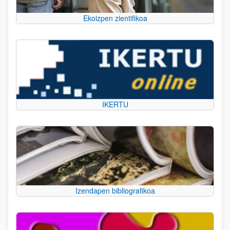
Ekoizpen zientifikoa
IKERTU
Izendapen bibliografikoa