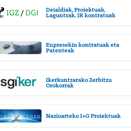
Deialdiak, Proiektuak,
Laguntzak, IK kontratuak
Enpresekin kontratuak eta
Patenteak
Ikerkuntzarako Zerbitzu
Orokorrak
Nazioarteko I+G Proiektuak