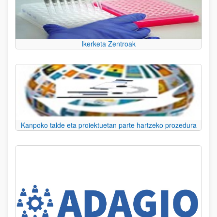
Ikerketa Zentroak
Kanpoko talde eta proiektuetan parte hartzeko prozedura