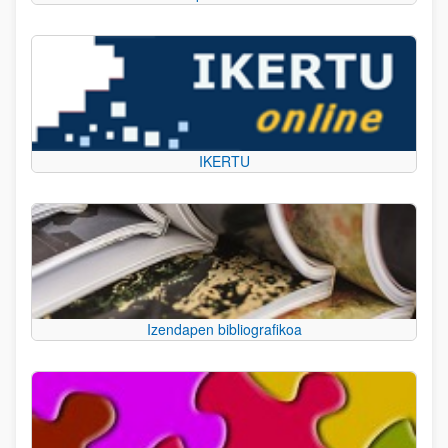
IKERTU
Izendapen bibliografikoa