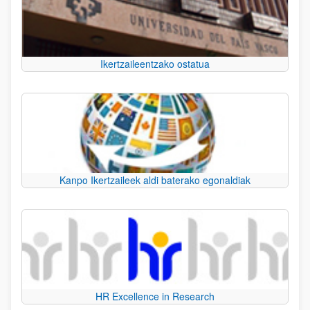
Ikertzaileentzako ostatua
Kanpo Ikertzaileek aldi baterako egonaldiak
HR Excellence in Research