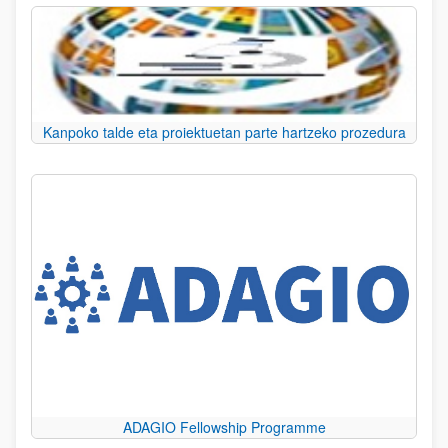
Kanpoko talde eta proiektuetan parte hartzeko prozedura
ADAGIO Fellowship Programme