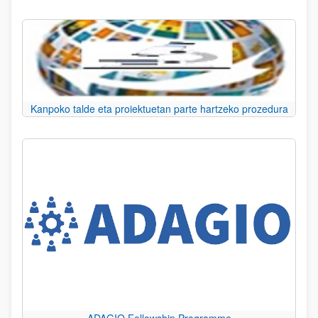
Kanpoko talde eta proiektuetan parte hartzeko prozedura
ADAGIO Fellowship Programme