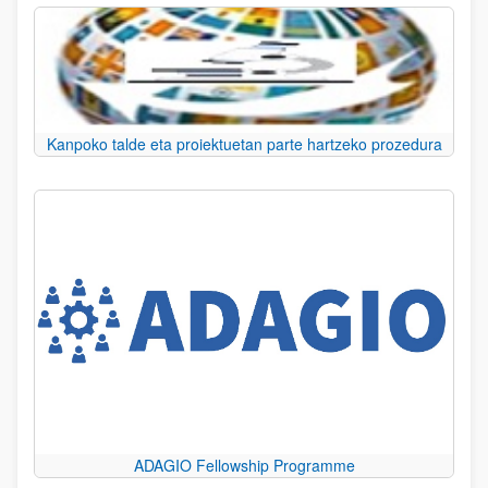
Kanpoko talde eta proiektuetan parte hartzeko prozedura
ADAGIO Fellowship Programme