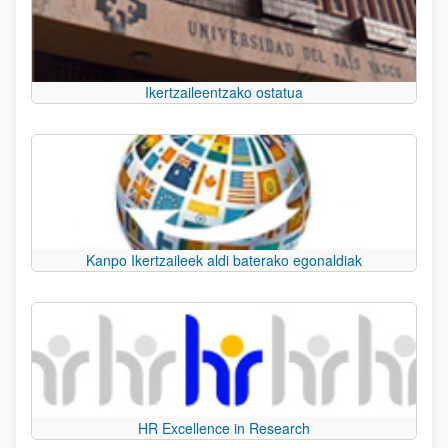
Ikertzaileentzako ostatua
Kanpo Ikertzaileek aldi baterako egonaldiak
HR Excellence in Research