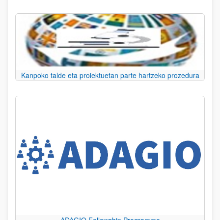
Kanpoko talde eta proiektuetan parte hartzeko prozedura
ADAGIO Fellowship Programme