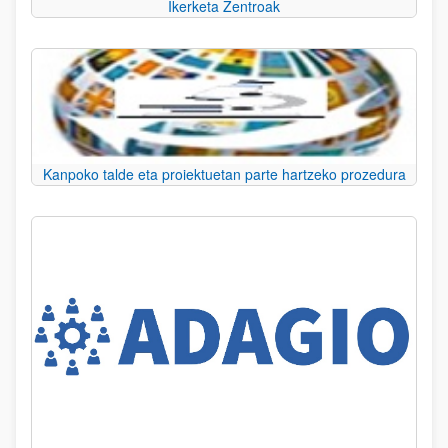
Ikerketa Zentroak
Kanpoko talde eta proiektuetan parte hartzeko prozedura