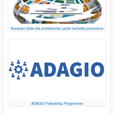
Kanpoko talde eta proiektuetan parte hartzeko prozedura
ADAGIO Fellowship Programme