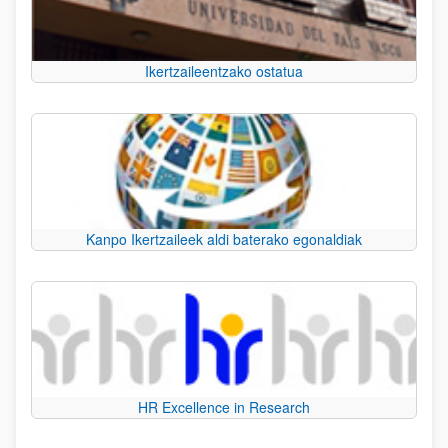
Ikertzaileentzako ostatua
Kanpo Ikertzaileek aldi baterako egonaldiak
HR Excellence in Research